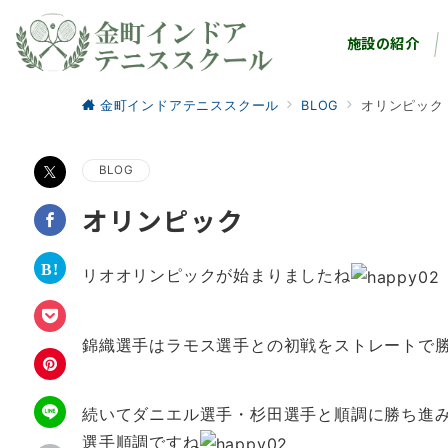
施設の紹介
金町インドアテニススクール
BLOG
オリンピック
BLOG
オリンピック
リオオリンピックが始まりましたね
錦織選手はラモス選手との初戦をストレートで
続いてダニエル選手・杉田選手と順調に勝ち進
選手順調ですね