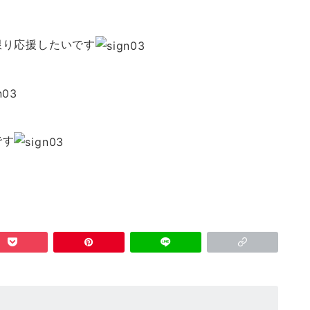
限り応援したいです
です