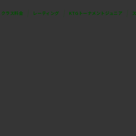
クラス料金
レーティング
KTGトーナメントジュニア