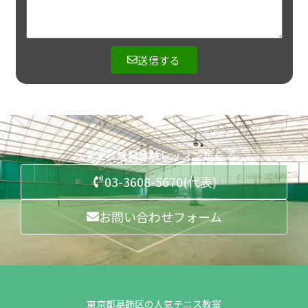
送信する
＼まずは無料体験レッスンから／
03-3608-5670(代表)
お問い合わせフォーム
東京都葛飾区の人気テニス教室