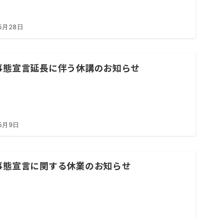
5月28日
事態宣言延長に伴う休講のお知らせ
5月9日
事態宣言に関する休業のお知らせ