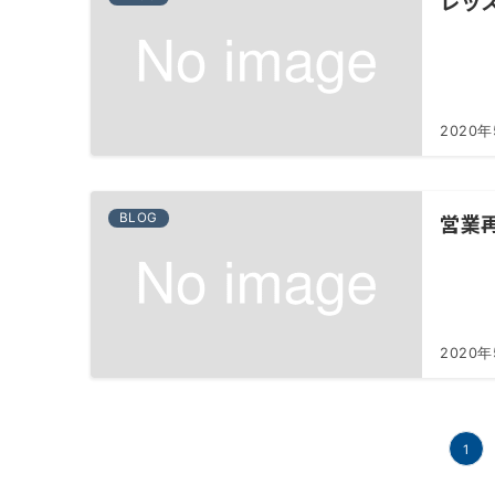
レッ
2020
営業
BLOG
2020
投
1
稿