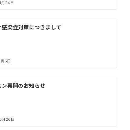
4月24日
ナ感染症対策につきまして
1月6日
スン再開のお知らせ
年5月26日