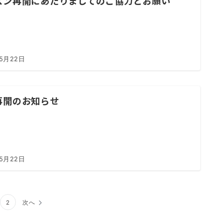
スン再開にあたりましてのご協力とお願い
年5月22日
再開のお知らせ
年5月22日
2
次へ