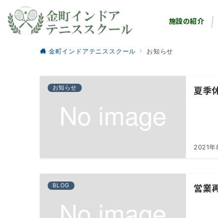
施設の紹介
金町インドアテニススクール
お知らせ
夏季
お知らせ
2021年
営業
BLOG